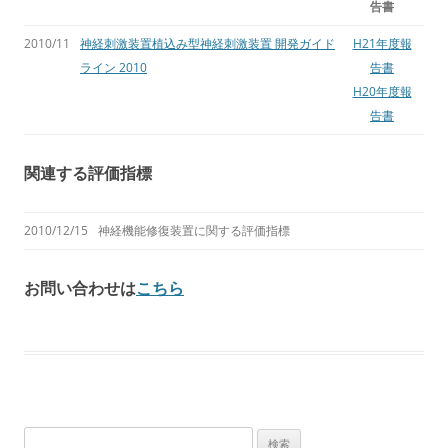
告書
2010/11
神経刺激装置植込み型神経刺激装置 開発ガイド
H21年度報
ライン 2010
告書
H20年度報
告書
関連する評価指標
2010/12/15
神経機能修復装置に関する評価指標
お問い合わせは
こちら
検