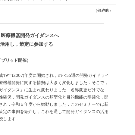
（敬称略）
ら医療機器開発ガイダンスへ
活用し，策定に参加する
橋 （ハイブリッド開催）
9年(2007)年度に開始され，のべ55通の開発ガイドライ
療機器開発に関する情勢は大きく変化しました．そこで，
ガイダンス」に生まれ変わりました．名称変更だけでな
性確保，開発ガイダンスの類型化と目的機能の明確化，開
され，令和５年度から始動しました．このセミナーでは新
策定の事例を紹介し，これを通して開発ガイダンスの活用
授します．