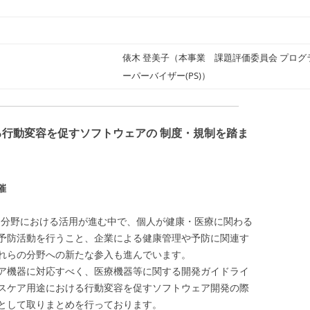
俵木 登美子（本事業 課題評価委員会 プログ
ーパーバイザー(PS)）
る行動変容を促すソフトウェアの 制度・規制を踏ま
開催
ケア分野における活用が進む中で、個人が健康・医療に関わる
予防活動を行うこと、企業による健康管理や予防に関連す
れらの分野への新たな参入も進んでいます。
ア機器に対応すべく、医療機器等に関する開発ガイドライ
スケア用途における行動変容を促すソフトウェア開発の際
として取りまとめを行っております。