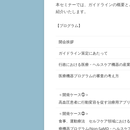
本セミナーでは、ガイドラインの概要と
紹介いたします。
【プログラム】
開会挨拶
ガイドライン策定にあたって
行政における医療・ヘルスケア機器の産
医療機器プログラムの審査の考え方
＜開発ケース⓵＞
高血圧患者に行動変容を促す治療用アプ
＜開発ケース⓶＞
食事、運動療法 セルフケア領域におけ
療機器プログラム(Non-SaMD・ヘルスケ