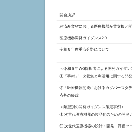
開会挨拶
経済産業省における医療機器産業支援と
医療機器開発ガイダンス2.0
令和６年度重点分野について
＜令和５年WG採択者による開発ガイダン
①「手術データ収集と利活用に関する開
②「医療機器開発におけるカダバースタ
応募の経緯
＜類型別の開発ガイダンス策定事例＞
① 次世代医療機器の製品化のための開発
② 次世代医療機器の設計・開発・評価ツ