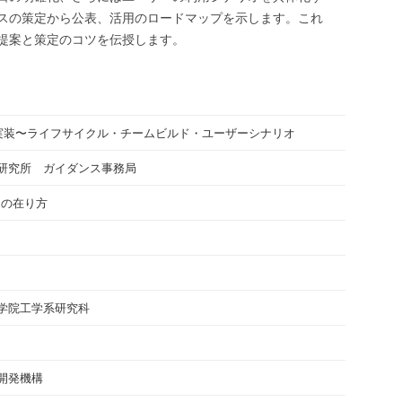
スの策定から公表、活用のロードマップを示します。これ
提案と策定のコツを伝授します。
実装〜ライフサイクル・チームビルド・ユーザーシナリオ
研究所 ガイダンス事務局
スの在り方
学院工学系研究科
開発機構