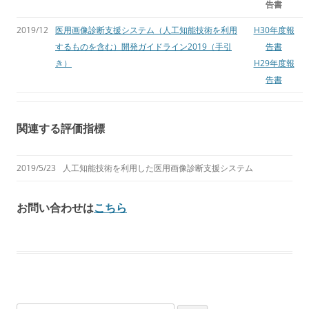
告書
2019/12
医用画像診断支援システム（人工知能技術を利用
H30年度報
するものを含む）開発ガイドライン2019（手引
告書
き）
H29年度報
告書
関連する評価指標
2019/5/23
人工知能技術を利用した医用画像診断支援システム
お問い合わせは
こちら